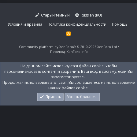
Старый тёмный
Russian (RU)
Условия и правила
Политика конфиденциальности
Помощь
R
S
S
Community platform by XenForo®
© 2010-2026 XenForo Ltd
Перевод:
XenForo.Info
На данном сайте используются файлы cookie, чтобы
персонализировать контент и сохранить Ваш вход в систему, если Вы
зарегистрируетесь.
Продолжая использовать этот сайт, Вы соглашаетесь на использование
наших файлов cookie.