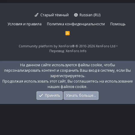
Старый тёмный
Russian (RU)
Условия и правила
Политика конфиденциальности
Помощь
R
S
S
Community platform by XenForo®
© 2010-2026 XenForo Ltd
Перевод:
XenForo.Info
На данном сайте используются файлы cookie, чтобы
персонализировать контент и сохранить Ваш вход в систему, если Вы
зарегистрируетесь.
Продолжая использовать этот сайт, Вы соглашаетесь на использование
наших файлов cookie.