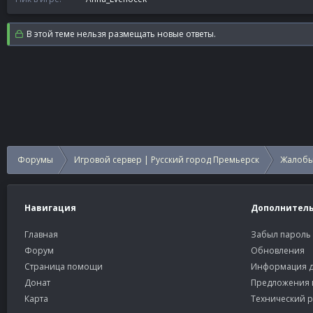
В этой теме нельзя размещать новые ответы.
Форумы
Игровой сервер | Русский город Премьерск
Жалобы
Навигация
Дополнител
Главная
Забыл пароль
Форум
Обновления
Страница помощи
Информация д
Донат
Предложения 
Карта
Технический р