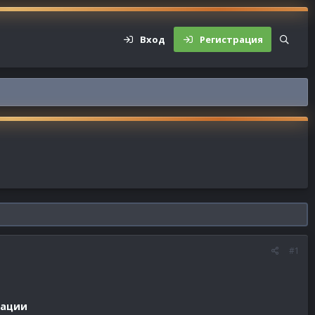
Вход
Регистрация
#1
рации