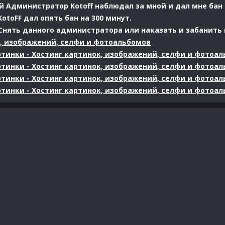
 Администратор Kotoff наблюдал за мной и дал мне бан 
KotoFF дал опять бан на 300 минут.
нять данного администратора или наказать и забанить и
к, изображений, селфи и фотоальбомов
ртинки - Хостинг картинок, изображений, селфи и фотоа
ртинки - Хостинг картинок, изображений, селфи и фотоа
ртинки - Хостинг картинок, изображений, селфи и фотоа
ртинки - Хостинг картинок, изображений, селфи и фотоа