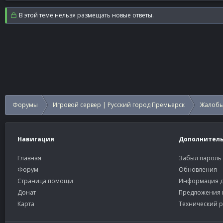
В этой теме нельзя размещать новые ответы.
Форумы
Игровой сервер | Русский город Премьерск
Жалобы
Навигация
Дополнител
Главная
Забыл пароль
Форум
Обновления
Страница помощи
Информация д
Донат
Предложения 
Карта
Технический р