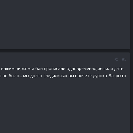
#5
за вашим цирком и бан прописали одновременно,решили дать
 не было... мы долго следили,как вы валяете дурока. Закрыто