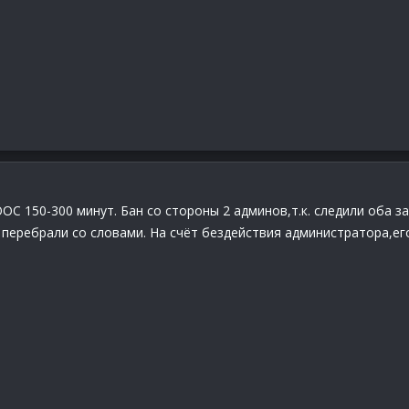
ОС 150-300 минут. Бан со стороны 2 админов,т.к. следили оба 
 перебрали со словами. На счёт бездействия администратора,его