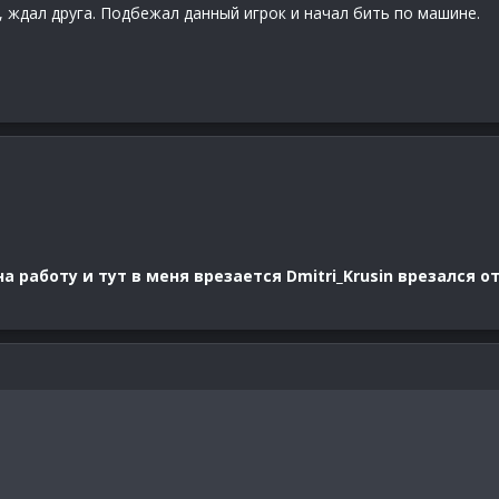
, ждал друга. Подбежал данный игрок и начал бить по машине.
 работу и тут в меня врезается Dmitri_Krusin врезался о