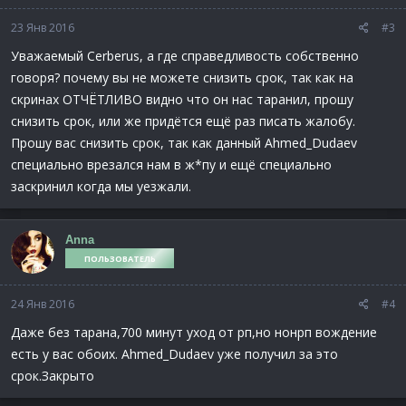
23 Янв 2016
#3
Уважаемый Cerberus, а где справедливость собственно
говоря? почему вы не можете снизить срок, так как на
скринах ОТЧЁТЛИВО видно что он нас таранил, прошу
снизить срок, или же придётся ещё раз писать жалобу.
Прошу вас снизить срок, так как данный Ahmed_Dudaev
специально врезался нам в ж*пу и ещё специально
заскринил когда мы уезжали.
Anna
ПОЛЬЗОВАТЕЛЬ
24 Янв 2016
#4
Даже без тарана,700 минут уход от рп,но нонрп вождение
есть у вас обоих. Ahmed_Dudaev уже получил за это
срок.Закрыто