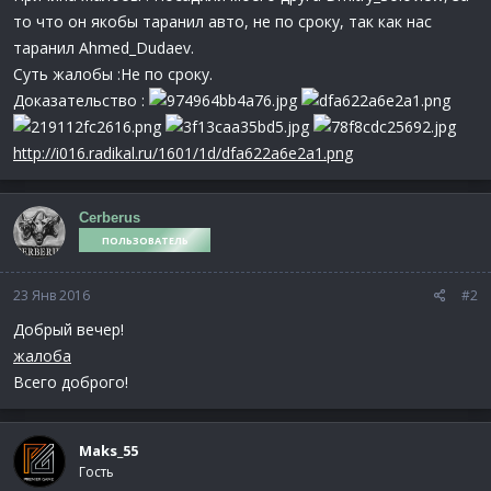
то что он якобы таранил авто, не по сроку, так как нас
таранил Ahmed_Dudaev.
Суть жалобы :Не по сроку.
Доказательство :
http://i016.radikal.ru/1601/1d/dfa622a6e2a1.png
Cerberus
ПОЛЬЗОВАТЕЛЬ
23 Янв 2016
#2
Добрый вечер!
жалоба
Всего доброго!
Maks_55
Гость