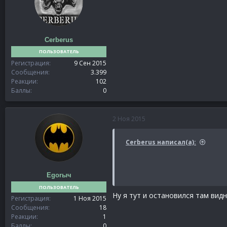
Cerberus
ПОЛЬЗОВАТЕЛЬ
Регистрация
9 Сен 2015
Сообщения
3.399
Реакции
102
Баллы
0
2 Ноя 2015
Cerberus написал(а):
Egorыч
ПОЛЬЗОВАТЕЛЬ
Ну я тут и остановился там вид
Регистрация
1 Ноя 2015
Сообщения
18
Реакции
1
Баллы
0