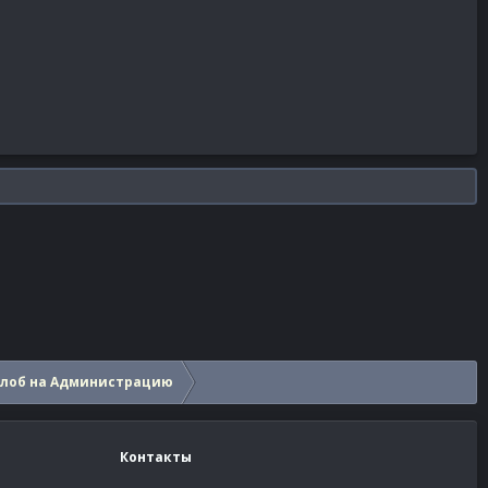
алоб на Администрацию
Контакты