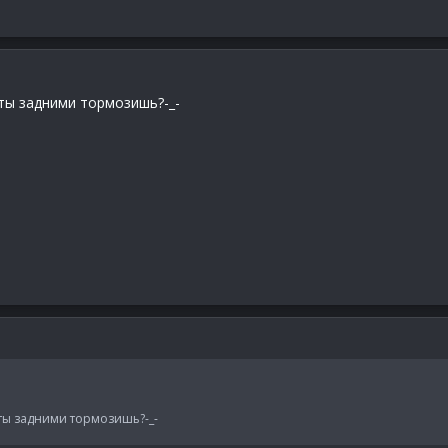
 ты задними тормозишь?-_-
 ты задними тормозишь?-_-