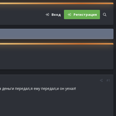
Вход
Регистрация
#1
 деньги передал,я ему передал,и он уехал!