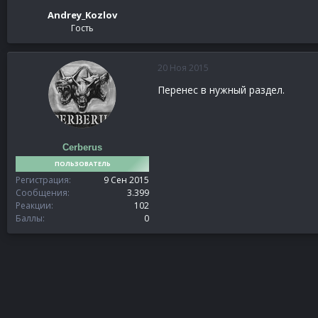
Andrey_Kozlov
Гость
20 Ноя 2015
Перенес в нужный раздел.
Cerberus
ПОЛЬЗОВАТЕЛЬ
Регистрация
9 Сен 2015
Сообщения
3.399
Реакции
102
Баллы
0