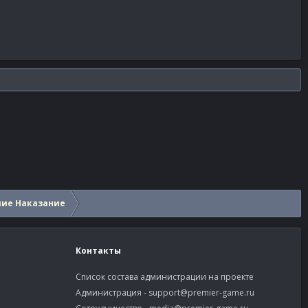
шие Наказание
Контакты
Список состава администрации на проекте
Администрация -
support@premier-game.ru