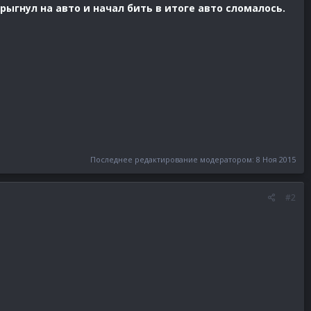
рыгнул на авто и начал бить в итоге авто сломалось.
Последнее редактирование модератором:
8 Ноя 2015
#2