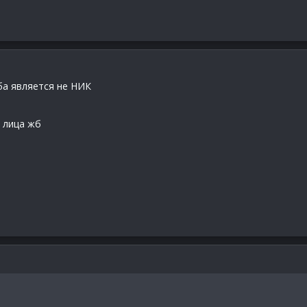
ба является не НИК
 лица жб