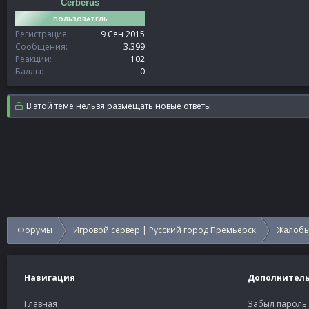
Cerberus
ПОЛЬЗОВАТЕЛЬ
Регистрация
9 Сен 2015
Сообщения
3.399
Реакции
102
Баллы
0
В этой теме нельзя размещать новые ответы.
Форумы
Игровой сервер | Русский город Премьерск
Жалобы
Навигация
Дополнител
Главная
Забыл пароль