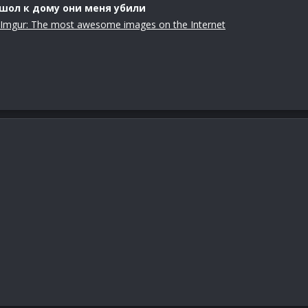
шол к дому они меня убили
Imgur: The most awesome images on the Internet