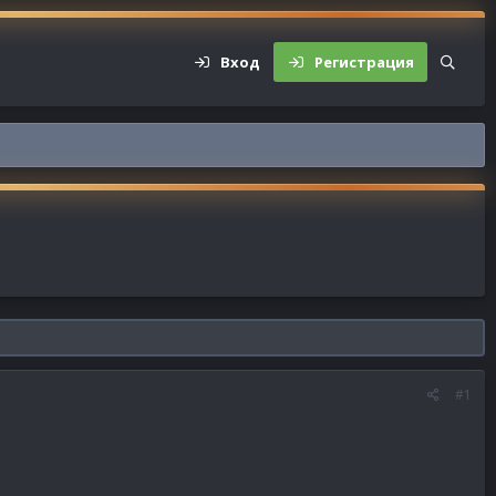
Вход
Регистрация
#1