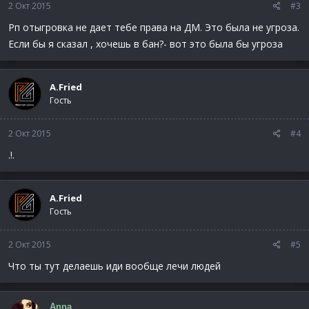
2 Окт 2015
#3
Рп отыгровка не дает тебе права на ДМ. Это была не угроза.
Если бы я сказал , хочешь в бан?- вот это была бы угроза
A.Fried
Гость
2 Окт 2015
#4
.!.
A.Fried
Гость
2 Окт 2015
#5
Что ты тут делаешь иди вообще лечи людей
Anna