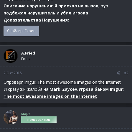
Описание нарушения: Я приехал на вызов, тут
подбежал нарушитель и убил игрока
Доказательства Нарушения:
Спойлер:
Скрин
A.Fried
Гость
2 Окт 2015
#2
Опроверг
Imgur: The most awesome images on the Internet
И сразу жи жалоба на
Mark_Zaycev.Угроза баном
Imgur:
The most awesome images on the Internet
марк
ПОЛЬЗОВАТЕЛЬ