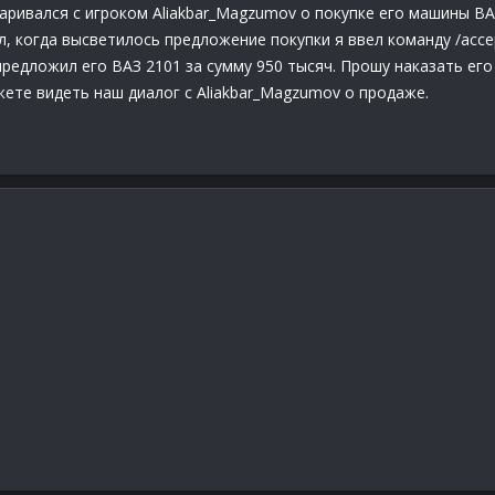
аривался с игроком Aliakbar_Magzumov о покупке его машины ВАЗ
, когда высветилось предложение покупки я ввел команду /acce
редложил его ВАЗ 2101 за сумму 950 тысяч. Прошу наказать его 
жете видеть наш диалог с Aliakbar_Magzumov о продаже.