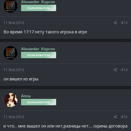
Alexander_Kupcov
ПОЛЬЗОВАТЕЛЬ
11 Янв 2016
#13
Во время 17:17 нету такого игрока в игре
Alexander_Kupcov
ПОЛЬЗОВАТЕЛЬ
11 Янв 2016
#14
он вишел из игры
Anna
ПОЛЬЗОВАТЕЛЬ
11 Янв 2016
#15
и что... мне вышел он или нет,разницы нет.... скрины договора