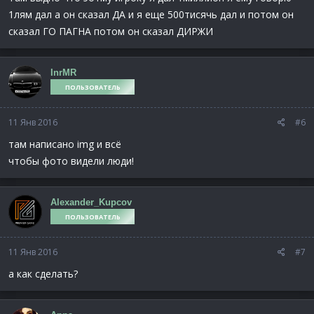
1лям дал а он сказал ДА и я еще 500тисячь дал и потом он
сказал ГО ПАГНА потом он сказал ДИРЖИ
InrMR
ПОЛЬЗОВАТЕЛЬ
11 Янв 2016
#6
там написано img и всё
чтобы фото видели люди!
Alexander_Kupcov
ПОЛЬЗОВАТЕЛЬ
11 Янв 2016
#7
а как сделать?