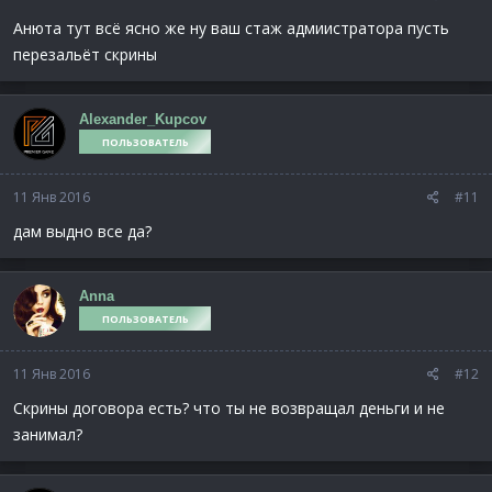
Анюта тут всё ясно же ну ваш стаж адмиистратора пусть
перезальёт скрины
Alexander_Kupcov
ПОЛЬЗОВАТЕЛЬ
11 Янв 2016
#11
дам выдно все да?
Anna
ПОЛЬЗОВАТЕЛЬ
11 Янв 2016
#12
Скрины договора есть? что ты не возвращал деньги и не
занимал?