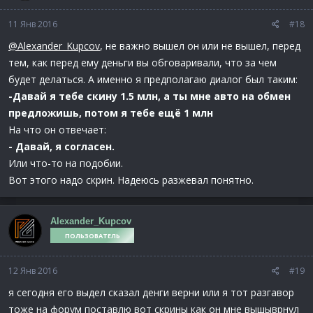
11 Янв 2016
#18
@Alexander_Kupcov
, не важно вышел он или не вышел, перед
тем, как перед ему деньги вы обговаривали, что за чем
будет делаться. А именно я предполагаю диалог был таким:
-Давай я тебе скину 1.5 млн, а ты мне авто на обмен
предложишь, потом я тебе ещё 1 млн
На что он отвечает:
- Давай, я согласен.
Или что-то на подобии.
Вот этого надо скрин. Надеюсь разжевал понятно.
Alexander_Kupcov
ПОЛЬЗОВАТЕЛЬ
12 Янв 2016
#19
я сегодня его выдел сказал денги верни или я тот разгавор
тоже на форум поставлю вот скрины как он мне вышыврнул