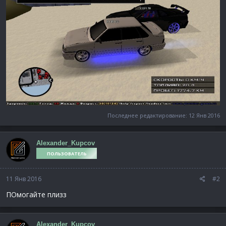
Последнее редактирование:
12 Янв 2016
Alexander_Kupcov
ПОЛЬЗОВАТЕЛЬ
11 Янв 2016
#2
ПОмогайте плизз
Alexander_Kupcov