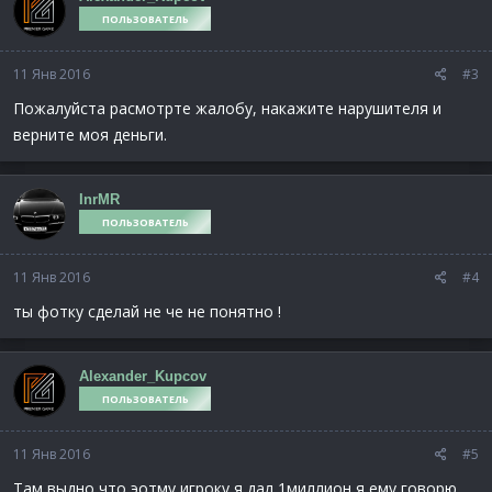
ПОЛЬЗОВАТЕЛЬ
11 Янв 2016
#3
Пожалуйста расмотрте жалобу, накажите нарушителя и
верните моя деньги.
InrMR
ПОЛЬЗОВАТЕЛЬ
11 Янв 2016
#4
ты фотку сделай не че не понятно !
Alexander_Kupcov
ПОЛЬЗОВАТЕЛЬ
11 Янв 2016
#5
Там выдно что эотму игроку я дал 1миллион я ему говорю