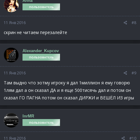
Anna
ПОЛЬЗОВАТЕЛЬ
11 Янв 2016
#8
скрин не читаем перезалейте
Alexander_Kupcov
ПОЛЬЗОВАТЕЛЬ
11 Янв 2016
#9
Там выдно что эотму игроку я дал 1миллион я ему говорю
1лям дал а он сказал ДА и я еще 500тисячь дал и потом он
сказал ГО ПАГНА потом он сказал ДИРЖИ и ВЕШЁЛ ИЗ игры
InrMR
ПОЛЬЗОВАТЕЛЬ
11 Янв 2016
#10