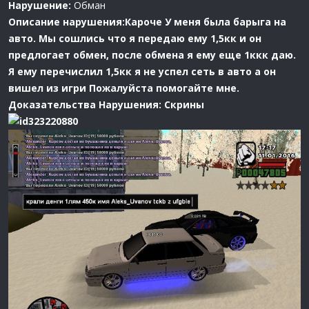
Нарушение:
Обман
Описание нарушения:
Кароче У меня была барыга на
авто. Мы сошлись что я передаю ему 1,5кк и он
предлогает обмен, после обмена я ему еще 1ккк даю.
Я ему перечислил 1,5кк я не успел сеть в авто а он
вишел из игри Пожалуйста помогайте мне.
Доказательства Нарушения:
Скрины