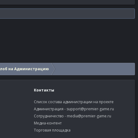
алоб на Администрацию
Контакты
Список состава администрации на проекте
Администрация -
support@premier-game.ru
Сотрудничество -
media@premier-game.ru
Медиа-контент
Торговая площадка