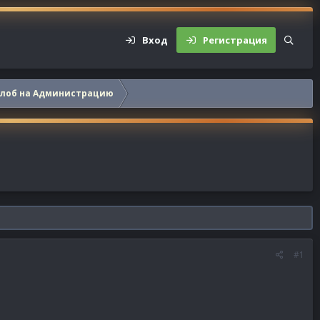
Вход
Регистрация
алоб на Администрацию
#1