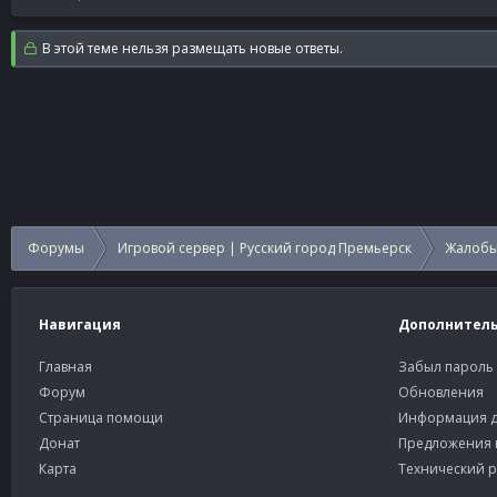
В этой теме нельзя размещать новые ответы.
Форумы
Игровой сервер | Русский город Премьерск
Жалобы
Навигация
Дополнител
Главная
Забыл пароль
Форум
Обновления
Страница помощи
Информация д
Донат
Предложения 
Карта
Технический р