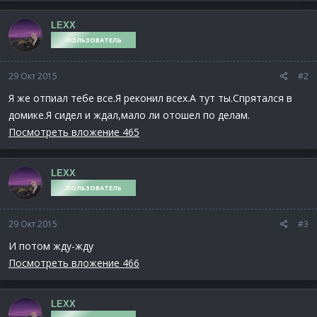
LEXX
ПОЛЬЗОВАТЕЛЬ
29 Окт 2015
#2
Я же отпиал тебе все.Я реконил всех.А тут ты.Спрятался в
домике.Я сидел и ждал,мало ли отошел по делам.
Посмотреть вложение 465
LEXX
ПОЛЬЗОВАТЕЛЬ
29 Окт 2015
#3
И потом жду-жду
Посмотреть вложение 466
LEXX