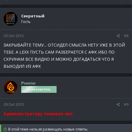
Секретный
Гость
29 Окт 2015
#8
ЗАКРЫВАЙТЕ ТЕМУ... ОТСИДЕЛ СМЫСЛА НЕТУ УЖЕ В ЭТОЙ
ТЕБЕ. А LEXX ПУСТЬ САМ РАЗБЕРАЕТСЯ С АФК ИБО ПО
СКРИНАМ ВСЕ ВИДНО И МОЖНО ДОГАДАТЬСЯ ЧТО Я
ВЫХОДИЛ ИЗ АФК
Premier
ПОЛЬЗОВАТЕЛЬ
29 Окт 2015
#9
Администратору понижен лвл
В этой теме нельзя размещать новые ответы.