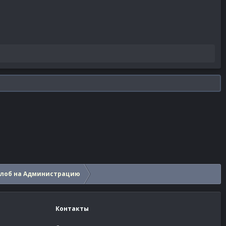
алоб на Администрацию
Контакты