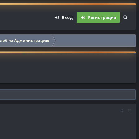
Вход
Регистрация
алоб на Администрацию
#1