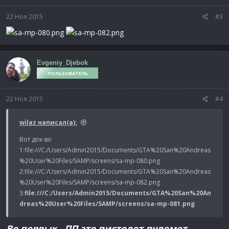
22 Ноя 2015
#3
Evgeniy_Djebok
ПОЛЬЗОВАТЕЛЬ
22 Ноя 2015
#4
wilaz написал(а):
Вот док-во
1:file:///C:/Users/Admin2015/Documents/GTA%20San%20Andreas
%20User%20Files/SAMP/screens/sa-mp-080.png
2:file:///C:/Users/Admin2015/Documents/GTA%20San%20Andreas
%20User%20Files/SAMP/screens/sa-mp-082.png
3:
file:///C:/Users/Admin2015/Documents/GTA%20San%20An
dreas%20User%20Files/SAMP/screens/sa-mp-081.png
Во первых - ПП это пистолет пулемет,