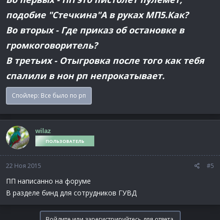
подобие "Стечкина"А в руках МП5.Как?
Во вторых - Где приказ об остановке в
громкоговоритель?
В третьих - Отыгровка после того как тебя
спалили в нон рп непрокатывает.
Спойлер:
Все было по рп
wilaz
ПОЛЬЗОВАТЕЛЬ
22 Ноя 2015
#5
ПП написанно на форуме
В разделе бинд для сотрудников ГУВД
Войдите или зарегистрируйтесь для ответа.