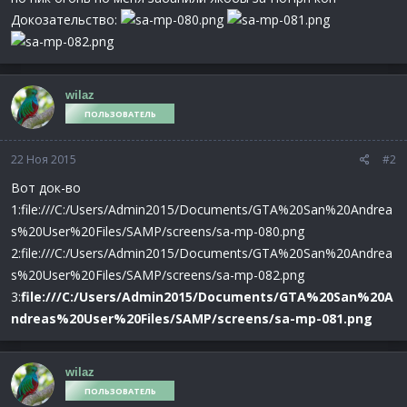
Докозательство:
wilaz
ПОЛЬЗОВАТЕЛЬ
22 Ноя 2015
#2
Вот док-во
1:file:///C:/Users/Admin2015/Documents/GTA%20San%20Andrea
s%20User%20Files/SAMP/screens/sa-mp-080.png
2:file:///C:/Users/Admin2015/Documents/GTA%20San%20Andrea
s%20User%20Files/SAMP/screens/sa-mp-082.png
3:
file:///C:/Users/Admin2015/Documents/GTA%20San%20A
ndreas%20User%20Files/SAMP/screens/sa-mp-081.png
wilaz
ПОЛЬЗОВАТЕЛЬ