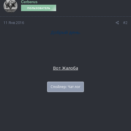
Cerberus
ПОЛЬЗОВАТЕЛЬ
11 Янв 2016
#2
Добрый день.
Вот Жалоба
Спойлер:
Чат лог