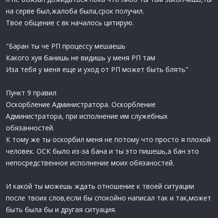
на серве был,жалоба была,срок получил.
Твое общение с вк началось цитирую.
"Баран ты че РП процессу мешаешь
Какого хуя банишь не видишь у меня РП там
Иза тебя у меня еще и уход от РП может быть блять"
Пункт 9 правил
Оскорбление Администратора. Оскорбление
Администратора, при исполнение им служебных
обязанностей.
К тому же ты оскорбил меня не потому что просто я плохой
человек. ОСК было из-за бана и ты это пишешь,а бан это
непосредственное исполнение моих обязаностей.
И какой ты можешь ждать отношение к твоей ситуации
после твоих слов,если бы спокойно написал так и так,может
быть была бы и другая ситуация.