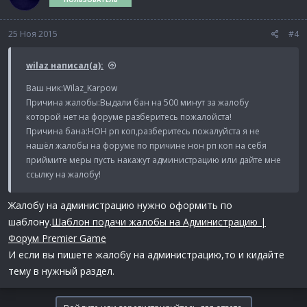
25 Ноя 2015
#4
wilaz написал(а):
Ваш ник:Wilaz_Karpow
Причина жалобы:Выдали бан на 500 минут за жалобу
которой нет на форуме разберитесь пожалойста!
Причина бана:НОН рп коп,разберитесь пожалуйста я не
нашёл жалобы на форуме по причине нон рп коп на себя
приймите меры пусть накажут администрацию или дайте мне
ссылку на жалобу!
Жалобу на администрацию нужно оформить по
шаблону.
Шаблон подачи жалобы на Администрацию |
Форум Premier Game
И если вы пишете жалобу на администрацию,то и кидайте
тему в нужный раздел.