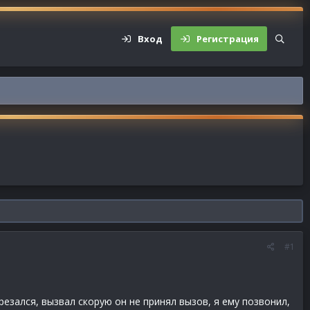
Вход
Регистрация
#1
резался, вызвал скорую он не принял вызов, я ему позвонил,