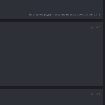
Последнее редактирование модератором:
23 Сен 2015
#2
#3