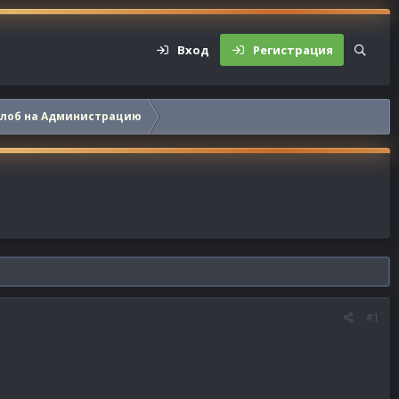
Вход
Регистрация
алоб на Администрацию
#1