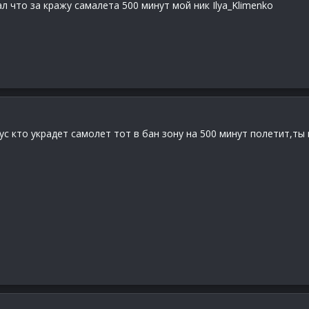
л что за кражу самалета 500 минут мой ник Ilya_Klimenko
ус кто украдет самолет тот в бан зону на 500 минут полетит,ты 