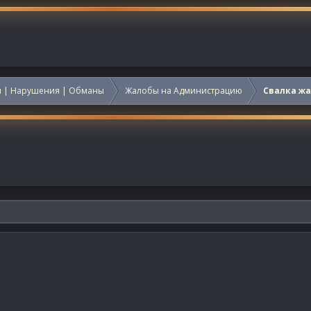
 | Нарушения | Обманы
Жалобы на Администрацию
Свалка ж