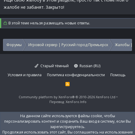
жалобе не забанят. Закрыто!
В этой теме нельзя размещать новые ответы.
Форумы
Игровой сервер | Русский город Премьерск
Жалобы | 
Старый тёмный
Russian (RU)
Условия и правила
Политика конфиденциальности
Помощь
R
S
S
Community platform by XenForo®
© 2010-2026 XenForo Ltd
Перевод:
XenForo.Info
На данном сайте используются файлы cookie, чтобы
персонализировать контент и сохранить Ваш вход в систему, если Вы
зарегистрируетесь.
Продолжая использовать этот сайт, Вы соглашаетесь на использование