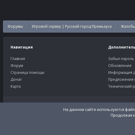
Форумы
Игровой сервер | Русский город Премьерск
Жалобы
Навигация
Дополнител
Главная
Забыл пароль
Форум
Обновления
Страница помощи
Информация д
Донат
Предложения 
Карта
Технический р
Старый тёмный
Russian (RU)
На данном сайте используются файлы
Продолжая и
Community platform by XenForo®
© 2010-2026 XenForo Ltd
Перевод:
XenFor