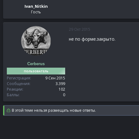
Ivan_Nitkin
Гость
29 Окт 2015
не по форме.закрыто.
Cerberus
ПОЛЬЗОВАТЕЛЬ
Регистрация
9 Сен 2015
Сообщения
3.399
Реакции
102
Баллы
0
В этой теме нельзя размещать новые ответы.