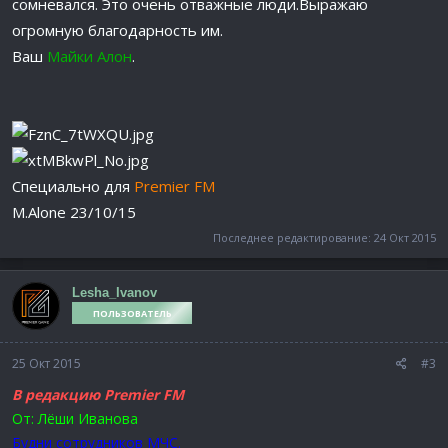
сомневался. Это очень отважные люди.Выражаю
огромную благодарность им.
Ваш
Майки Алон
.
Специально для
Premier FM
M.Alone 23/10/15
Последнее редактирование:
24 Окт 2015
Lesha_Ivanov
ПОЛЬЗОВАТЕЛЬ
25 Окт 2015
#3
В редакцию Premier FM
От: Лёши Иванова
Будни сотрудников МЧС.