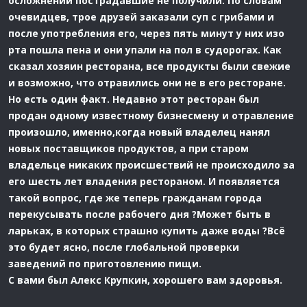
осложнений пострадавшие не получили. По словам
очевидцев, трое друзей заказали суп с грибами и
после употребления его, через пять минут у них изо
рта пошла пена и они упали на пол в судорогах. Как
сказал хозяин ресторана, все продукты были свежие
и возможно, что отравились они не в его ресторане.
Но есть один факт. Недавно этот ресторан был
продан одному известному бизнесмену и отравление
произошло, именно,когда новый владелец нанял
новых поставщиков продуктов, а при старом
владельце никаких происшествий не происходило за
его шесть лет владения рестораном. И появляется
такой вопрос, где же теперь гражданам города
перекусывать после рабочего дня ?Может быть в
ларьках, в которых страшно купить даже воды ?Всё
это будет ясно, после глобальной проверки
заведений по приготовлению пищи.
С вами был Алекс Крупкин, хорошего вам здоровья.