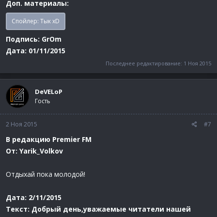
Доп. материалы:
Спойлер:
Тык xD
Подпись: GrOm
Дата: 01/11/2015
Последнее редактирование:
1 Ноя 2015
DeVELoP
Гость
2 Ноя 2015
#7
В редакцию Premier FM
От: Yarik_Volkov
Отдыхай пока молодой!
Дата: 2/11/2015
Текст: Добрый день,уважаемые читатели нашей