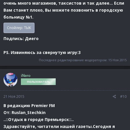
очень много магазинов, таксистов и так далее... Если
Вам станет плохо, Вы можете позвонить в городскую
больницу №1.
Спойлер:
ТЫК
Подпись: Диего
PS. Извиняюсь за свернутую игру:3
Последнее редактирование модератором:
15 Ноя 2015
iNero
ПОЛЬЗОВАТЕЛЬ
21 Ноя 2015
#10
В редакцию Premier FM
От: Ruslan_Stechkin
..::Отдых в городе Премьерск::..
Здравствуйте, читатели нашей газеты.Сегодня я