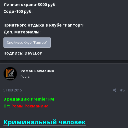
Личная охрана-3000 руб.
Сода-100 руб.
Приятного отдыха в клубе "Раптор"!
Доп. материалы:
Спойлер:
Клуб "Раптор"
Подпись: DeVELoP
Роман Рахманин
Гость
5 Ноя 2015
#8
В редакцию Premier FM
От:
Ромы Рахманина
Криминальный человек