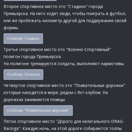
Второе спортивное место это "Стадион" города
Премьерска. На него ходят люди, чтобы поиграть в футбол,
или же пробежать километр-другой для поддержания своей
формы.
Спойлер:
Стадион
Третье спортивное место это "Военно-Спортивный"
полигон города Премьерска.
На полигоне тренируются солдаты, выполняют нармотивы.
Спойлер:
Полигон
Четвертое спортивное место это "Плавательные дорожки"
которые находятся в море, рядом с Яхт-клубом. На
дорожках занимаются плавцы.
Спойлер:
"Плавательные дорожки"
Пятое спортивное место "Дорого для нелегального DRAG-
Racinga". Каждую ночь, на этой дороге собираются толпы