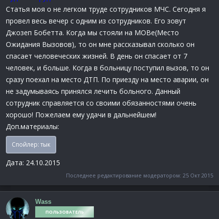
Статья моя о не легком труде сотрудников МЧС. Сегодня я
провел весь вечер с одним из сотрудников. Его зовут
Джозеп Бобетта. Когда мы стояли на МОВе(Место
Ожидания Вызовов), то он мне рассказывал сколько он
спасает человеческих жизней. В день он спасает от 7
человек, и больше. Когда в больницу поступил вызов, то он
сразу поехал на место ДТП. По приезду на место аварии, он
не задумываясь принялся лечить больного. Данный
сотрудник справляется со своими обязанностями очень
хорошо! Пожелаем ему удачи в дальнейшем!
Доп.материалы:
Спойлер:
тык
Дата: 24.10.2015
Последнее редактирование модератором:
25 Окт 2015
Wass
ПОЛЬЗОВАТЕЛЬ