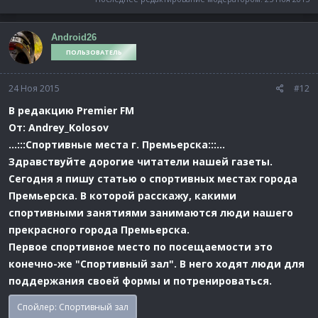
Android26
ПОЛЬЗОВАТЕЛЬ
24 Ноя 2015
#12
В редакцию Premier FM
От: Andrey_Kolosov
...:::Спортивные места г. Премьерска:::...
Здравствуйте дорогие читатели нашей газеты.
Сегодня я пишу статью о спортивных местах города
Премьерска. В которой расскажу, какими
спортивными занятиями занимаются люди нашего
прекрасного города Премьерска.
Первое спортивное место по посещаемости это
конечно-же "Спортивный зал". В него ходят люди для
поддержания своей формы и потренироваться.
Спойлер:
Спортивный зал