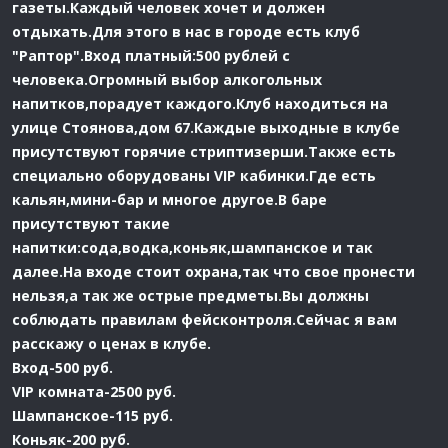
газеты.Каждый человек хочет и должен
отдыхать.Для этого в нас в городе есть клуб
"Раптор".Вход платный:500 рублей с
человека.Огромный выбор алкогольных
напитков,порадует каждого.Клуб находиться на
улице Стоянова,дом 67.Каждые выходные в клубе
присутствуют горячие стриптизерши.Также есть
специально оборудованы VIP кабинки.Где есть
кальян,мини-бар и многое другое.В баре
присутствуют такие
напитки:сода,водка,коньяк,шампанское и так
далее.На входе стоит охрана,так что свое пронести
нельзя,а так же острые предметы.Вы должны
соблюдать правилам фейсконтроля.Сейчас я вам
расскажу о ценах в клубе.
Вход-500 руб.
VIP комната-2500 руб.
Шампанское-115 руб.
Коньяк-200 руб.