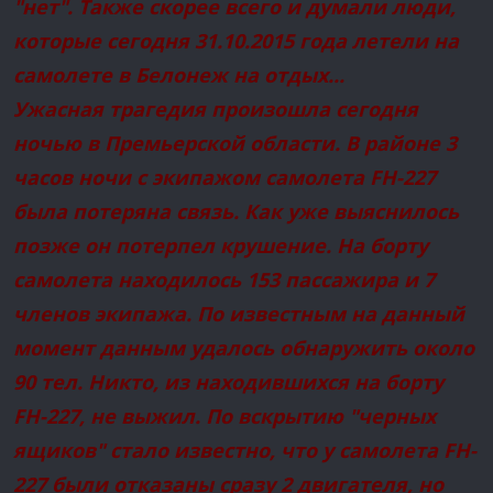
"нет". Также скорее всего и думали люди,
которые сегодня 31.10.2015 года летели на
самолете в Белонеж на отдых...
Ужасная трагедия произошла сегодня
ночью в Премьерской области. В районе 3
часов ночи с экипажом самолета FH-227
была потеряна связь. Как уже выяснилось
позже он потерпел крушение. На борту
самолета находилось 153 пассажира и 7
членов экипажа. По известным на данный
момент данным удалось обнаружить около
90 тел. Никто, из находившихся на борту
FH-227, не выжил. По вскрытию "черных
ящиков" стало известно, что у самолета FH-
227 были отказаны сразу 2 двигателя, но