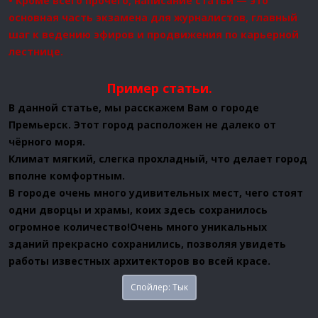
• Кроме всего прочего, написание статьи — это
основная часть экзамена для журналистов, главный
шаг к ведению эфиров и продвижения по карьерной
лестнице.
Пример статьи.
В данной статье, мы расскажем Вам о городе
Премьерск. Этот город расположен не далеко от
чёрного моря.
Климат мягкий, слегка прохладный, что делает город
вполне комфортным.
В городе очень много удивительных мест, чего стоят
одни дворцы и храмы, коих здесь сохранилось
огромное количество!Очень много уникальных
зданий прекрасно сохранились, позволяя увидеть
работы известных архитекторов во всей красе.
Спойлер:
Тык