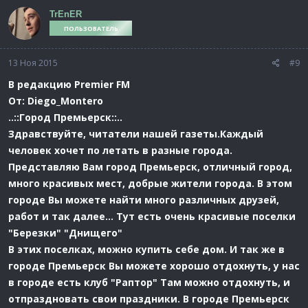
TrEnER
ПОЛЬЗОВАТЕЛЬ
13 Ноя 2015
#9
В редакцию Premier FM
От: Diego_Montero
..::Город Премьерск::..
Здравствуйте, читатели нашей газеты.Каждый
человек хочет по летать в разные города.
Представляю Вам город Премьерск, отличный город,
много красивых мест, добрые жители города. В этом
городе Вы можете найти много различных друзей,
работ и так далее... Тут есть очень красивые поселки
"Березки" "Днищего"
В этих поселках, можно купить себе дом. И так же в
городе Премьерск Вы можете хорошо отдохнуть, у нас
в городе есть клуб "Раптор" Там можно отдохнуть, и
отпраздновать свои праздники. В городе Премьерск