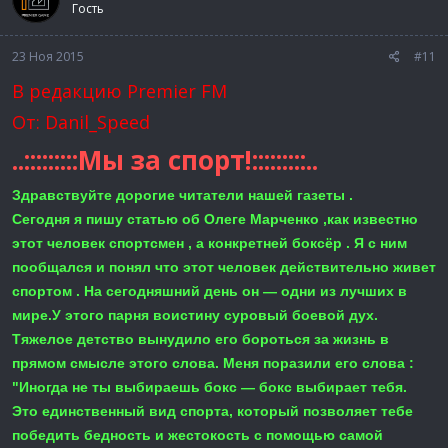
Гость
23 Ноя 2015
#11
В редакцию Premier FM
От: Danil_Speed
..:::::::::Мы за спорт!:::::::::..
Здравствуйте дорогие читатели нашей газеты .
Сегодня я пишу статью об Олеге Марченко ,как известно
этот человек спортсмен , а конкретней боксёр . Я с ним
пообщался и понял что этот человек действительно живет
спортом . На сегодняшний день он — одни из лучших в
мире.У этого парня воистину суровый боевой дух.
Тяжелое детство вынудило его бороться за жизнь в
прямом смысле этого слова. Меня поразили его слова :
"Иногда не ты выбираешь бокс — бокс выбирает тебя.
Это единственный вид спорта, который позволяет тебе
победить бедность и жестокость с помощью самой