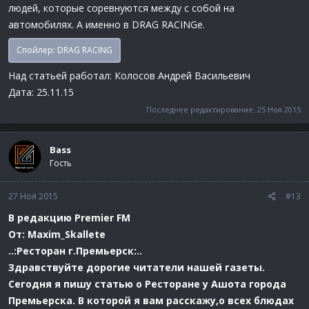
людей, которые соревнуются между с собой на
автомобилях. А именно в DRAG RACINGe.
Спойлер:
DRAG RACING
Над статьей работал: Колосов Андрей Васильевич
Дата: 25.11.15
Последнее редактирование:
25 Ноя 2015
Bass
Гость
27 Ноя 2015
#13
В редакцию Premier FM
От: Maxim_Skallete
..:Ресторан г.Премьерск:..
Здравствуйте дорогие читатели нашей газеты.
Сегодня я пишу статью о Ресторане у Ашота города
Премьерска.
В которой я вам расскажу,о всех блюдах