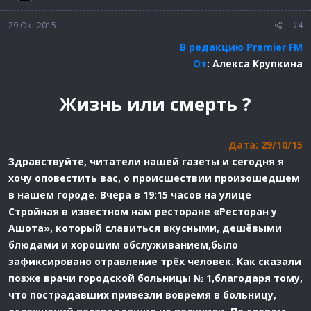
29 Окт 2015
#4
В редакцию Premier FM
От
: Алекса Крупкина
Жизнь или смерть ?
Дата: 29/10/15
Здравствуйте, читатели нашей газеты и сегодня я
хочу оповестить вас, о происшествии произошедшем
в нашем городе. Вчера в 19:15 часов на улице
Стройная в известном нам ресторане «Ресторан у
Ашота», который славиться вкусными, дешёвыми
блюдами и хорошим обслуживанием,было
зафиксировано отравление трёх человек. Как сказали
позже врачи городской больницы № 1,благодаря тому,
что пострадавших привезли вовремя в больницу,