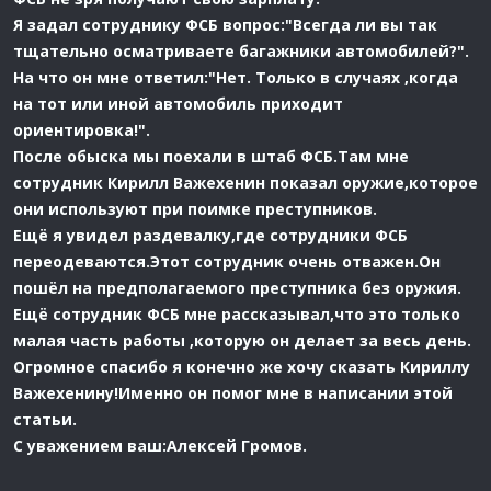
Я задал сотруднику ФСБ вопрос:"Всегда ли вы так
тщательно осматриваете багажники автомобилей?".
На что он мне ответил:"Нет. Только в случаях ,когда
на тот или иной автомобиль приходит
ориентировка!".
После обыска мы поехали в штаб ФСБ.Там мне
сотрудник Кирилл Важехенин показал оружие,которое
они используют при поимке преступников.
Ещё я увидел раздевалку,где сотрудники ФСБ
переодеваются.Этот сотрудник очень отважен.Он
пошёл на предполагаемого преступника без оружия.
Ещё сотрудник ФСБ мне рассказывал,что это только
малая часть работы ,которую он делает за весь день.
Огромное спасибо я конечно же хочу сказать Кириллу
Важехенину!Именно он помог мне в написании этой
статьи.
С уважением ваш:Алексей Громов.