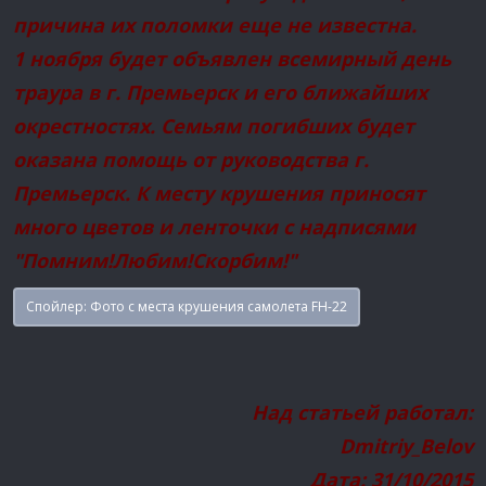
причина их поломки еще не известна.
1 ноября будет объявлен всемирный день
траура в г. Премьерск и его ближайших
окрестностях. Семьям погибших будет
оказана помощь от руководства г.
Премьерск. К месту крушения приносят
много цветов и ленточки с надписями
"Помним!Любим!Скорбим!"
Спойлер:
Фото с места крушения самолета FH-22
Над статьей работал:
Dmitriy_Belov
Дата: 31/10/2015