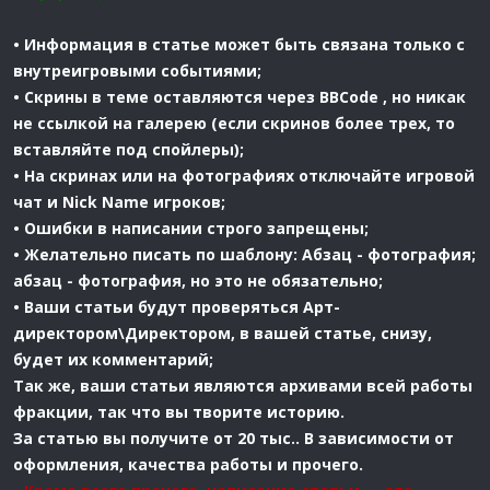
• Информация в статье может быть связана только с
внутреигровыми событиями;
• Скрины в теме оставляются через BBCode , но никак
не ссылкой на галерею (если скринов более трех, то
вставляйте под спойлеры);
• На скринах или на фотографиях отключайте игровой
чат и Nick Name игроков;
• Ошибки в написании строго запрещены;
• Желательно писать по шаблону: Абзац - фотография;
абзац - фотография, но это не обязательно;
• Ваши статьи будут проверяться Арт-
директором\Директором, в вашей статье, снизу,
будет их комментарий;
Так же, ваши статьи являются архивами всей работы
фракции, так что вы творите историю.
За статью вы получите от 20 тыс.. В зависимости от
оформления, качества работы и прочего.