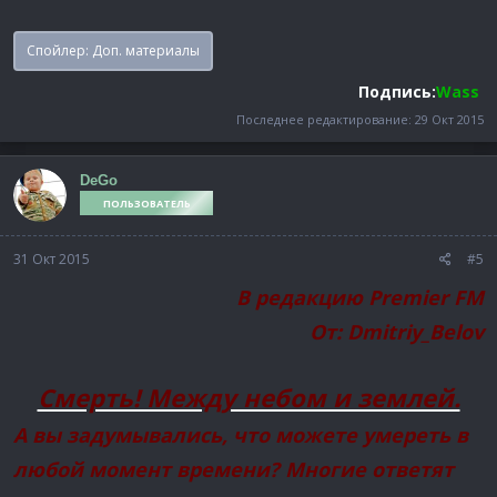
Спойлер:
Доп. материалы
Подпись:
Wass
Последнее редактирование:
29 Окт 2015
DeGo
ПОЛЬЗОВАТЕЛЬ
31 Окт 2015
#5
В редакцию Premier FM
От: Dmitriy_Belov
Смерть! Между небом и землей.
А вы задумывались, что можете умереть в
любой момент времени? Многие ответят