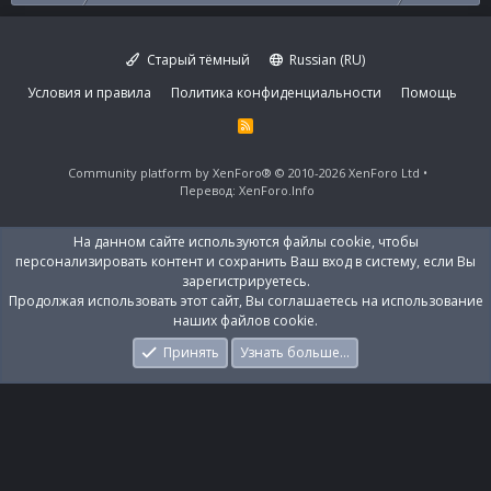
Старый тёмный
Russian (RU)
Условия и правила
Политика конфиденциальности
Помощь
R
S
S
Community platform by XenForo®
© 2010-2026 XenForo Ltd
Перевод:
XenForo.Info
На данном сайте используются файлы cookie, чтобы
персонализировать контент и сохранить Ваш вход в систему, если Вы
зарегистрируетесь.
Продолжая использовать этот сайт, Вы соглашаетесь на использование
наших файлов cookie.
Принять
Узнать больше…