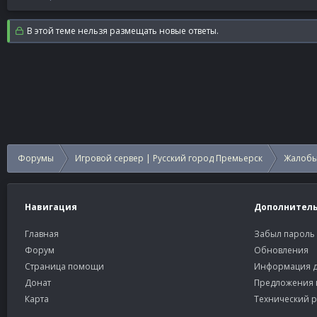
В этой теме нельзя размещать новые ответы.
Форумы
Игровой сервер | Русский город Премьерск
Жалобы
Навигация
Дополнител
Главная
Забыл пароль
Форум
Обновления
Страница помощи
Информация д
Донат
Предложения 
Карта
Технический р