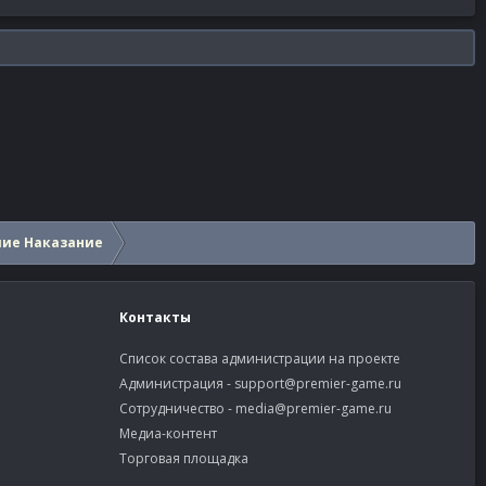
шие Наказание
Контакты
Список состава администрации на проекте
Администрация -
support@premier-game.ru
Сотрудничество -
media@premier-game.ru
Медиа-контент
Торговая площадка