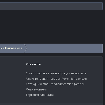
шие Наказание
Контакты
Список состава администрации на проекте
Администрация -
support@premier-game.ru
Сотрудничество -
media@premier-game.ru
Медиа-контент
Торговая площадка