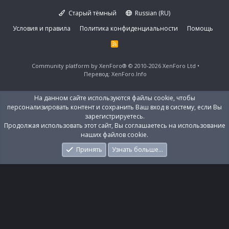
Старый тёмный
Russian (RU)
Условия и правила
Политика конфиденциальности
Помощь
R
S
S
Community platform by XenForo®
© 2010-2026 XenForo Ltd
Перевод:
XenForo.Info
На данном сайте используются файлы cookie, чтобы
персонализировать контент и сохранить Ваш вход в систему, если Вы
зарегистрируетесь.
Продолжая использовать этот сайт, Вы соглашаетесь на использование
наших файлов cookie.
Принять
Узнать больше…