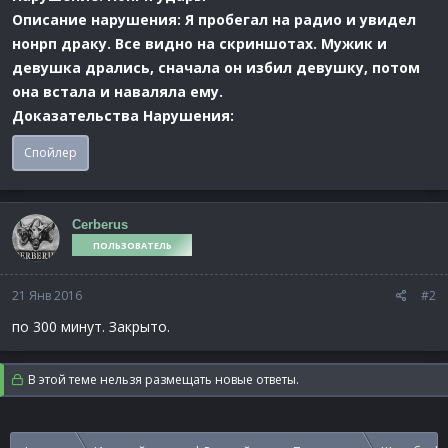
Описание нарушения: Я пробегал на радио и увидел
нонрп драку. Все видно на скриншотах. Мужик и
девушка дрались, сначала он избил девушку, потом
она встала и наваляла ему.
Доказательства Нарушения:
Спойлер
Cerberus
ПОЛЬЗОВАТЕЛЬ
21 Янв 2016
#2
по 300 минут. Закрыто.
В этой теме нельзя размещать новые ответы.