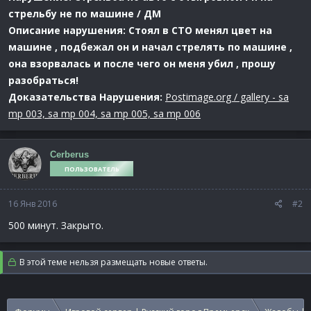
стрельбу не по машине / ДМ
Описание нарушения: Стоял в СТО менял цвет на
машине , подбежал он и начал стрелять по машине ,
она взорвалась и после чего он меня убил , прошу
разобраться!
Доказательства Нарушения:
Postimage.org / gallery - sa
mp 003, sa mp 004, sa mp 005, sa mp 006
Cerberus
ПОЛЬЗОВАТЕЛЬ
16 Янв 2016
#2
500 минут. Закрыто.
В этой теме нельзя размещать новые ответы.