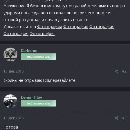
Нарушение Я бежал к мехам тут он давай меня дмить нон рп
ударами после ударов отыграл рп после чего он меня
второй раз догнал и начал давить на авто
Доказательства
Фотография
Фотография
Фотография
Фотография
Фотография
Cerberus
ПОЛЬЗОВАТЕЛЬ
13 Дек 2015
#2
скрины не отрываются,перезайлете.
Denis_Titov
ПОЛЬЗОВАТЕЛЬ
13 Дек 2015
#3
Готова