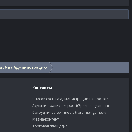
алоб на Администрацию
Контакты
Список состава администрации на проекте
Администрация -
support@premier-game.ru
Сотрудничество -
media@premier-game.ru
Медиа-контент
Торговая площадка