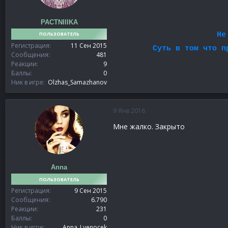
PACTNIIIKA
Не
ПОЛЬЗОВАТЕЛЬ
Регистрация
11 Сен 2015
Суть в том что п
Сообщения
481
Реакции
9
Баллы
0
Ник в игре
Olzhas_Samazhanov
9 Янв 2016
Мне жалко. Закрыто
Anna
ПОЛЬЗОВАТЕЛЬ
Регистрация
9 Сен 2015
Сообщения
6.790
Реакции
231
Баллы
0
Ник в игре
Anna_Lvenocek