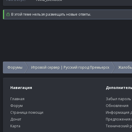
В этой теме нельзя размещать новые ответы.
Форумы
Игровой сервер | Русский город Премьерск
Жалобы
Навигация
Дополнител
Главная
Забыл пароль
Форум
Обновления
Страница помощи
Информация д
Донат
Предложения 
Карта
Технический р