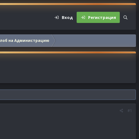
Вход
Регистрация
алоб на Администрацию
#1