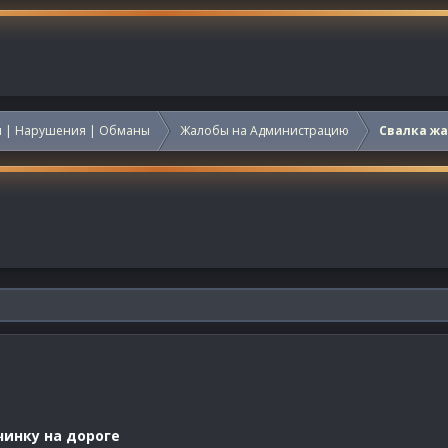
 | Нарушения | Обманы
Жалобы на Администрацию
Свалка ж
чинку на дороге