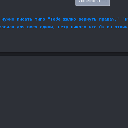
Спойлер:
screen
 нужно писать типо "Тебе жалко вернуть права?," "Н
равила для всех едины, нету никого что бы он отлич