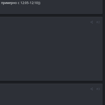
 примерно с 12:05-12:10))
#2
#3