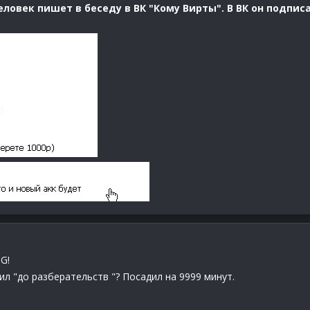
ловек пишет в беседу в ВК "Кому Вирты". В ВК он подпис
G!
 "до разберательств "? Посадил на 9999 минут.