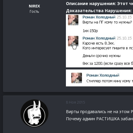
Описание нарушения: Этот че
NIREX
Доказательства Нарушения:
Гость
8 Ноя 2015
Вирты продавались не на этом P
Почему админ РАСТИШКА забанил