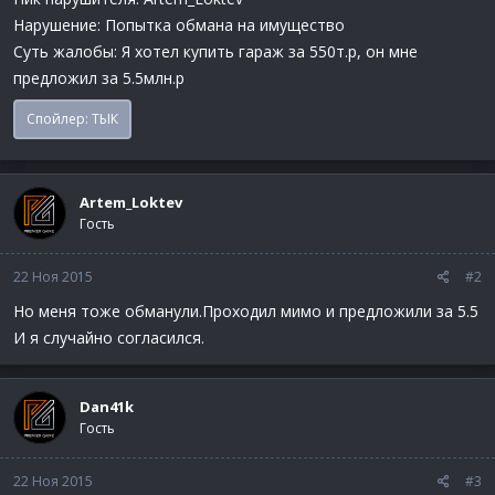
Нарушение: Попытка обмана на имущество
Суть жалобы: Я хотел купить гараж за 550т.р, он мне
предложил за 5.5млн.р
Спойлер:
ТЫК
Artem_Loktev
Гость
22 Ноя 2015
#2
Но меня тоже обманули.Проходил мимо и предложили за 5.5
И я случайно согласился.
Dan41k
Гость
22 Ноя 2015
#3