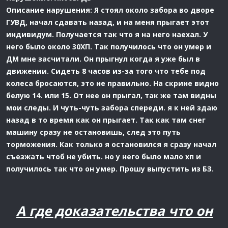
Описание нарушения: Я стоял около забора во дворе
ГУВД, начал сдавать назад, и на меня прыгает этот
индивидум. Получается так что я на него наехал. У
него было около 30ХП. Так получилось что он умер и
ДМ мне засчитали. Он прыгнул когда я уже был в
движении. Сидеть 8 часов из-за того что тебе под
колеса бросаются, это не правильно. На скрине видно
белую 14. или 15. От нее он прыгал, так же там видны
мои следы. И чуть-чуть забора спереди. я к ней здаю
назад в то время как он прыгает. Так как там снег
машину сразу не остановишь, след это путь
торможения. Как только я остановился я сразу начал
съезжать чтоб не убить. но у него было мало хп и
получилось так что он умер. Прошу выпустить из БЗ.
А где доказательства что он