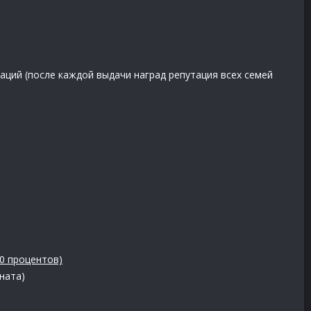
ций (после каждой выдачи наград репутация всех семей
0 процентов)
ната)