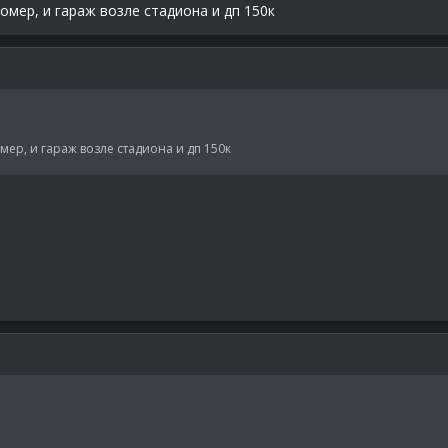
номер, и гараж возле стадиона и дп 150к
номер, и гараж возле стадиона и дп 150к