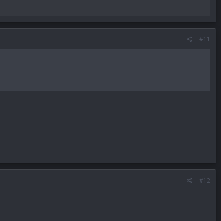
#11
#12