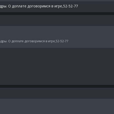
дры. О доплате договоримся в игре,52-52-77
дры. О доплате договоримся в игре,52-52-77