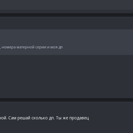
й, номера матерной серии и моя дп
ой. Сам решай сколько дп. Ты же продавец