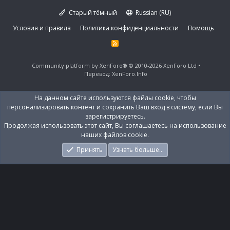
Старый тёмный
Russian (RU)
Условия и правила
Политика конфиденциальности
Помощь
R
S
S
Community platform by XenForo®
© 2010-2026 XenForo Ltd
Перевод:
XenForo.Info
На данном сайте используются файлы cookie, чтобы
персонализировать контент и сохранить Ваш вход в систему, если Вы
зарегистрируетесь.
Продолжая использовать этот сайт, Вы соглашаетесь на использование
наших файлов cookie.
Принять
Узнать больше…