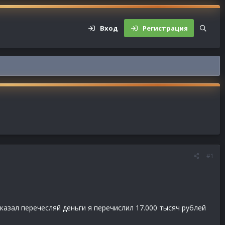
Вход
Регистрация
#1
сказал перечесляй деньги я перечислил 17.000 тысяч рублей