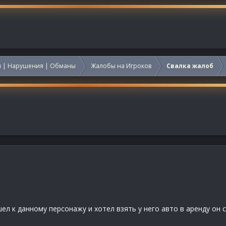
 | Нарушения | Обманы
Жалобы на Игроков
Свалка жалоб
ел к данному персонажу и хотел взять у него авто в аренду он 