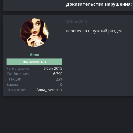
Доказательства Нарушения:
20 Ноя 2015
перенесла в нужный раздел
Anna
ПОЛЬЗОВАТЕЛЬ
Регистрация
9 Сен 2015
Сообщения
6.790
Реакции
231
Баллы
0
Ник в игре
Anna_Lvenocek