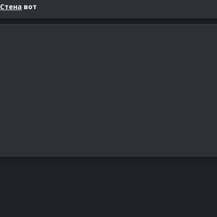
Стена
вот