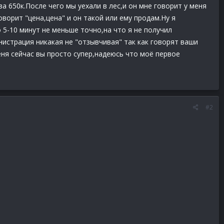
а 650к.После чего мы уехали в лес,и он мне говорит у меня
оворит "цена,цена" и он такой или ему продам.Ну я
 5-10 минут не меньше точно,на что я не получил
нистрация никакая не "отзывчивая" так как говорят ваши
еня сейчас вы просто супер,надеюсь что моё первое
#2