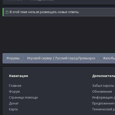
В этой теме нельзя размещать новые ответы.
Форумы
Игровой сервер | Русский город Премьерск
Жалобы
Навигация
Дополнител
Главная
Забыл пароль
Форум
Обновления
Страница помощи
Информация д
Донат
Предложения 
Карта
Технический р