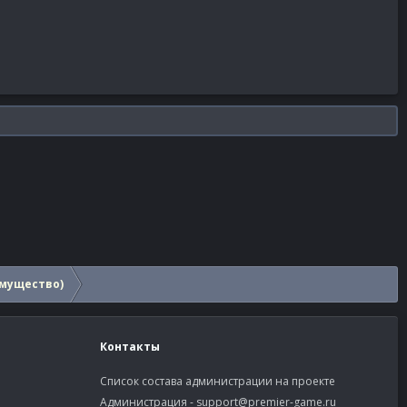
мущество)
Контакты
Список состава администрации на проекте
Администрация -
support@premier-game.ru