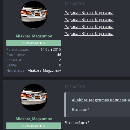
15 Янв 2016
Радикал-Фото: Картинка
Радикал-Фото: Картинка
Радикал-Фото: Картинка
Радикал-Фото: Картинка
Aliakbar_Magzumov
ПОЛЬЗОВАТЕЛЬ
Регистрация
14 Сен 2015
Сообщения
46
Реакции
2
Баллы
0
Ник в игре
Aliakbra_Magzumov
15 Янв 2016
Aliakbar_Magzumov написал(а
Всмысли?
Aliakbar_Magzumov
Вот пойдет?
ПОЛЬЗОВАТЕЛЬ