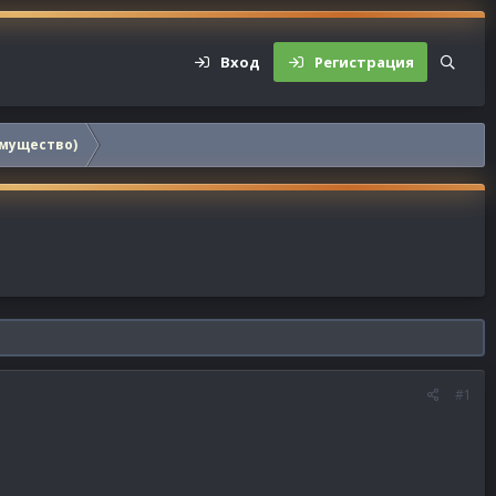
Вход
Регистрация
мущество)
#1