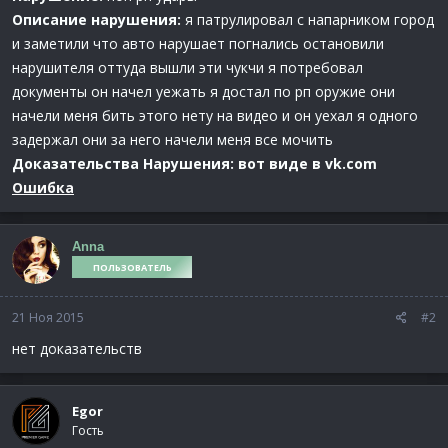
Описание нарушения:
я патрулировал с напарником город
и заметили что авто нарушает погнались остановили
нарушителя оттуда вышли эти чукчи я потребовал
документы он начел уежать я достал по рп оружие они
начели меня бить этого нету на видео и он уехал я одного
задержал они за него начели меня все мочить
Доказательства Нарушения: вот виде в vk.com
Ошибка
Anna
ПОЛЬЗОВАТЕЛЬ
21 Ноя 2015
#2
нет доказательств
Egor
Гость