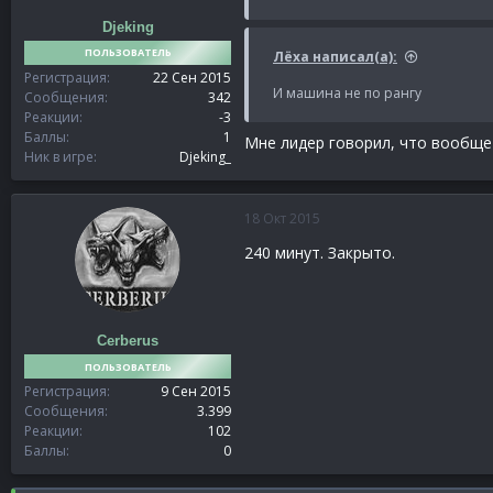
Djeking
ПОЛЬЗОВАТЕЛЬ
Лёха написал(а):
Регистрация
22 Сен 2015
И машина не по рангу
Сообщения
342
Реакции
-3
Баллы
1
Мне лидер говорил, что вообще
Ник в игре
Djeking_
18 Окт 2015
240 минут. Закрыто.
Cerberus
ПОЛЬЗОВАТЕЛЬ
Регистрация
9 Сен 2015
Сообщения
3.399
Реакции
102
Баллы
0