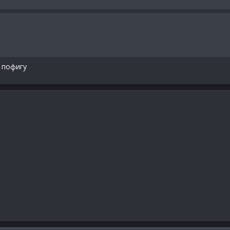
 пофигу