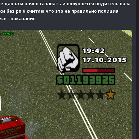
е давал и начел газавать и получается водитель ваза
ки без рп.Я считаю что это не правильно полиция
есет наказание