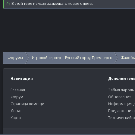
В этой теме нельзя размещать новые ответы.
Форумы
Игровой сервер | Русский город Премьерск
Жалобы
Навигация
Дополнител
Главная
Забыл пароль
Форум
Обновления
Страница помощи
Информация д
Донат
Предложения 
Карта
Технический р