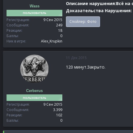
Описание нарушения:Всё на 
Wass
Доказательства Нарушения:
ПОЛЬЗОВАТЕЛЬ
Регистрация
9 Сен 2015
Спойлер:
Фото
Сообщения
249
Реакции
18
Баллы
0
Ник в игре
Alex_Krupkin
11 Дек 2015
120 минут.Закрыто.
Cerberus
ПОЛЬЗОВАТЕЛЬ
Регистрация
9 Сен 2015
Сообщения
3.399
Реакции
102
Баллы
0