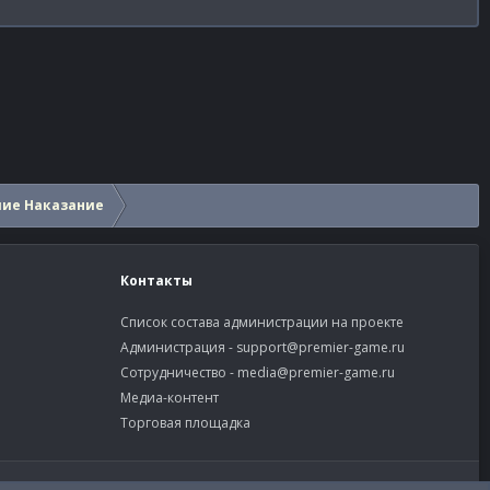
шие Наказание
Контакты
Список состава администрации на проекте
Администрация -
support@premier-game.ru
Сотрудничество -
media@premier-game.ru
Медиа-контент
Торговая площадка