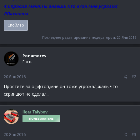
4.Спросив меня:Ты знаешь кто я?он мне угрозил
РПкиллом.
Спойлер
Последнее редактирование модератором:
20 Янв 2016
Ponamorev
Гость
20 Янв 2016
#2
Простите за оффтоп,мне он тоже угрожал,жаль что
скриншот не сделал...
Ilgar Talybov
ПОЛЬЗОВАТЕЛЬ
20 Янв 2016
#3