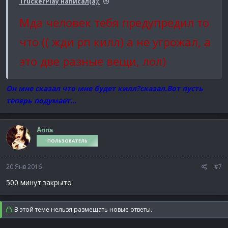
TruckerPlay написал(а):
Мда человек тебя предупредил то
что (( жди рп килл) а не угрожал, а
это две разные вещи, лол)
Он мне сказал что мне будет килл?сказал.Вот пусть
теперь подумает...
Anna
ПОЛЬЗОВАТЕЛЬ
20 Янв 2016
#7
500 минут.закрыто
В этой теме нельзя размещать новые ответы.