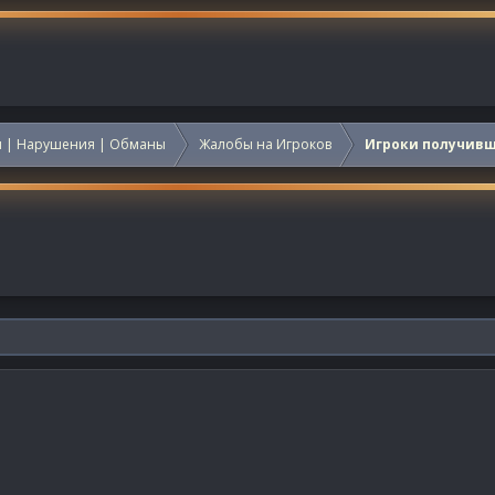
 | Нарушения | Обманы
Жалобы на Игроков
Игроки получив