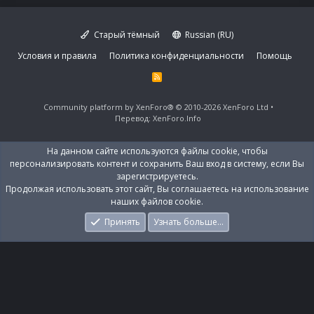
Старый тёмный
Russian (RU)
Условия и правила
Политика конфиденциальности
Помощь
R
S
S
Community platform by XenForo®
© 2010-2026 XenForo Ltd
Перевод:
XenForo.Info
На данном сайте используются файлы cookie, чтобы
персонализировать контент и сохранить Ваш вход в систему, если Вы
зарегистрируетесь.
Продолжая использовать этот сайт, Вы соглашаетесь на использование
наших файлов cookie.