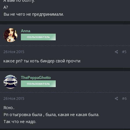
А вам по болту.
А?
Вы не чего не предпринимали.
Anna
ПОЛЬЗОВАТЕЛЬ
26 Ноя 2015
#5
какое рп? ты хоть биндер свой прочти
ThePeppaGhetto
ПОЛЬЗОВАТЕЛЬ
26 Ноя 2015
#6
Ясно..
Рп отыгровка была , была, какая не какая была.
Так что не надо.